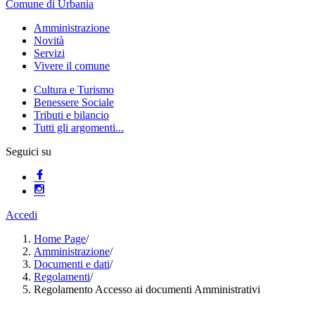
Comune di Urbania
Amministrazione
Novità
Servizi
Vivere il comune
Cultura e Turismo
Benessere Sociale
Tributi e bilancio
Tutti gli argomenti...
Seguici su
Accedi
Home Page
/
Amministrazione
/
Documenti e dati
/
Regolamenti
/
Regolamento Accesso ai documenti Amministrativi