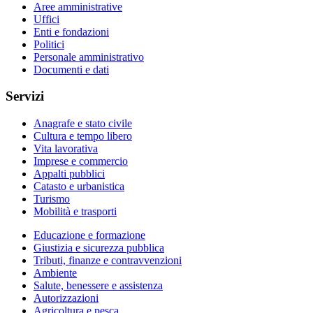
Aree amministrative
Uffici
Enti e fondazioni
Politici
Personale amministrativo
Documenti e dati
Servizi
Anagrafe e stato civile
Cultura e tempo libero
Vita lavorativa
Imprese e commercio
Appalti pubblici
Catasto e urbanistica
Turismo
Mobilità e trasporti
Educazione e formazione
Giustizia e sicurezza pubblica
Tributi, finanze e contravvenzioni
Ambiente
Salute, benessere e assistenza
Autorizzazioni
Agricoltura e pesca