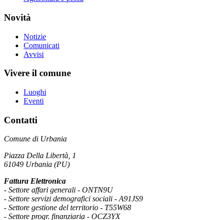
Novità
Notizie
Comunicati
Avvisi
Vivere il comune
Luoghi
Eventi
Contatti
Comune di Urbania
Piazza Della Libertà, 1
61049 Urbania (PU)
Fattura Elettronica
- Settore affari generali - ONTN9U
- Settore servizi demografici sociali - A91JS9
- Settore gestione del territorio - T55W68
- Settore progr. finanziaria - OCZ3YX