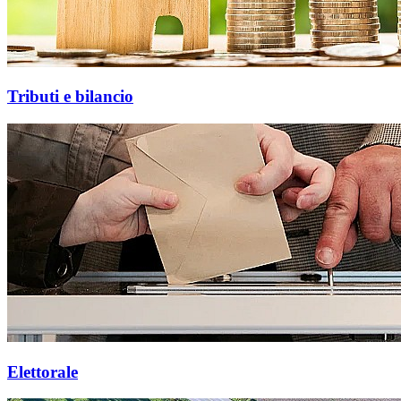
Tributi e bilancio
Elettorale