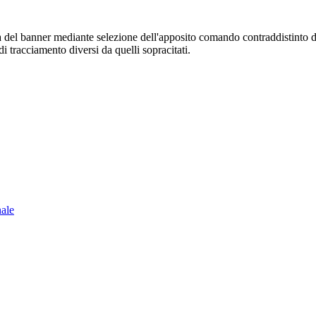
sura del banner mediante selezione dell'apposito comando contraddistinto 
i tracciamento diversi da quelli sopracitati.
nale