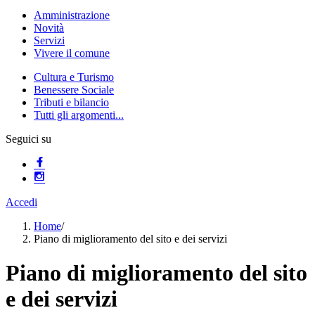
Amministrazione
Novità
Servizi
Vivere il comune
Cultura e Turismo
Benessere Sociale
Tributi e bilancio
Tutti gli argomenti...
Seguici su
Accedi
Home
/
Piano di miglioramento del sito e dei servizi
Piano di miglioramento del sito
e dei servizi