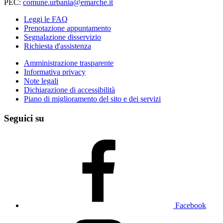
PEC:
comune.urbania@emarche.it
Leggi le FAQ
Prenotazione appuntamento
Segnalazione disservizio
Richiesta d'assistenza
Amministrazione trasparente
Informativa privacy
Note legali
Dichiarazione di accessibilità
Piano di miglioramento del sito e dei servizi
Seguici su
Facebook