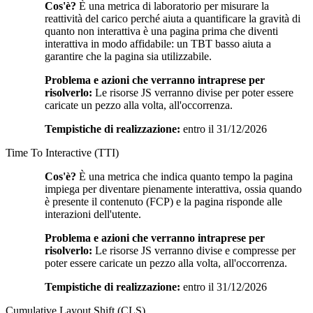
Cos'è?
È una metrica di laboratorio per misurare la
reattività del carico perché aiuta a quantificare la gravità di
quanto non interattiva è una pagina prima che diventi
interattiva in modo affidabile: un TBT basso aiuta a
garantire che la pagina sia utilizzabile.
Problema e azioni che verranno intraprese per
risolverlo:
Le risorse JS verranno divise per poter essere
caricate un pezzo alla volta, all'occorrenza.
Tempistiche di realizzazione:
entro il 31/12/2026
Time To Interactive (TTI)
Cos'è?
È una metrica che indica quanto tempo la pagina
impiega per diventare pienamente interattiva, ossia quando
è presente il contenuto (FCP) e la pagina risponde alle
interazioni dell'utente.
Problema e azioni che verranno intraprese per
risolverlo:
Le risorse JS verranno divise e compresse per
poter essere caricate un pezzo alla volta, all'occorrenza.
Tempistiche di realizzazione:
entro il 31/12/2026
Cumulative Layout Shift (CLS)