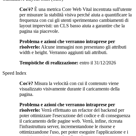
Cos'è?
È una metrica Core Web Vital incentrata sull'utente
per misurare la stabilità visiva perché aiuta a quantificare la
frequenza con cui gli utenti sperimentano cambiamenti di
layout imprevisti: un CLS basso aiuta a garantire che la
pagina sia piacevole.
Problema e azioni che verranno intraprese per
risolverlo:
Alcune immagini non presentano gli attributi
width e height. Verranno aggiunti tali attributi.
Tempistiche di realizzazione:
entro il 31/12/2026
Speed Index
Cos'è?
Misura la velocità con cui il contenuto viene
visualizzato visivamente durante il caricamento della
pagina.
Problema e azioni che verranno intraprese per
risolverlo:
Verrà effettuato un refactor del backend per
poter ottimizzare l'esecuzione del codice e di conseguenza
il caricamento delle pagine web. Verrà, infine, ricreata
l'infrastruttura server, incrementandone le risorse e
ottimizzandone l'uso, per poter eseguire l'applicazione e i