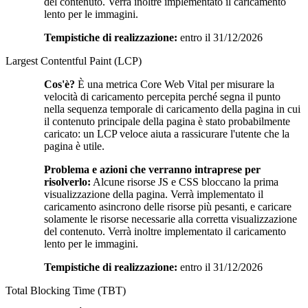
del contenuto. Verrà inoltre implementato il caricamento
lento per le immagini.
Tempistiche di realizzazione:
entro il 31/12/2026
Largest Contentful Paint (LCP)
Cos'è?
È una metrica Core Web Vital per misurare la
velocità di caricamento percepita perché segna il punto
nella sequenza temporale di caricamento della pagina in cui
il contenuto principale della pagina è stato probabilmente
caricato: un LCP veloce aiuta a rassicurare l'utente che la
pagina è utile.
Problema e azioni che verranno intraprese per
risolverlo:
Alcune risorse JS e CSS bloccano la prima
visualizzazione della pagina. Verrà implementato il
caricamento asincrono delle risorse più pesanti, e caricare
solamente le risorse necessarie alla corretta visualizzazione
del contenuto. Verrà inoltre implementato il caricamento
lento per le immagini.
Tempistiche di realizzazione:
entro il 31/12/2026
Total Blocking Time (TBT)