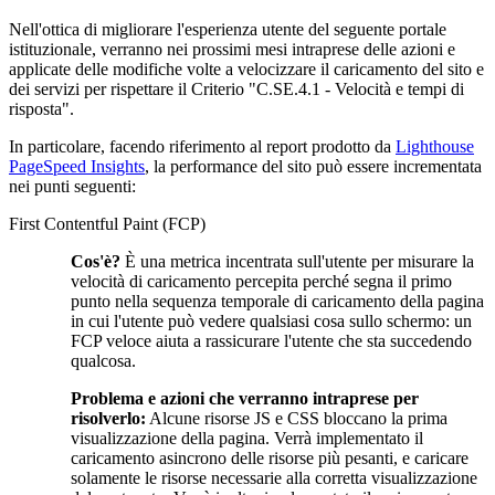
Nell'ottica di migliorare l'esperienza utente del seguente portale
istituzionale, verranno nei prossimi mesi intraprese delle azioni e
applicate delle modifiche volte a velocizzare il caricamento del sito e
dei servizi per rispettare il Criterio "C.SE.4.1 - Velocità e tempi di
risposta".
In particolare, facendo riferimento al report prodotto da
Lighthouse
PageSpeed Insights
, la performance del sito può essere incrementata
nei punti seguenti:
First Contentful Paint (FCP)
Cos'è?
È una metrica incentrata sull'utente per misurare la
velocità di caricamento percepita perché segna il primo
punto nella sequenza temporale di caricamento della pagina
in cui l'utente può vedere qualsiasi cosa sullo schermo: un
FCP veloce aiuta a rassicurare l'utente che sta succedendo
qualcosa.
Problema e azioni che verranno intraprese per
risolverlo:
Alcune risorse JS e CSS bloccano la prima
visualizzazione della pagina. Verrà implementato il
caricamento asincrono delle risorse più pesanti, e caricare
solamente le risorse necessarie alla corretta visualizzazione