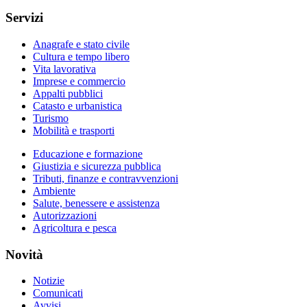
Servizi
Anagrafe e stato civile
Cultura e tempo libero
Vita lavorativa
Imprese e commercio
Appalti pubblici
Catasto e urbanistica
Turismo
Mobilità e trasporti
Educazione e formazione
Giustizia e sicurezza pubblica
Tributi, finanze e contravvenzioni
Ambiente
Salute, benessere e assistenza
Autorizzazioni
Agricoltura e pesca
Novità
Notizie
Comunicati
Avvisi