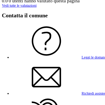
0.0
0 utenti hanno valutato questa pagina
Vedi tutte le valutazioni
Contatta il comune
Leggi le doman
Richiedi assist