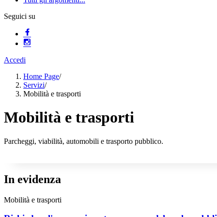
Seguici su
Accedi
Home Page
/
Servizi
/
Mobilità e trasporti
Mobilità e trasporti
Parcheggi, viabilità, automobili e trasporto pubblico.
In evidenza
Mobilità e trasporti