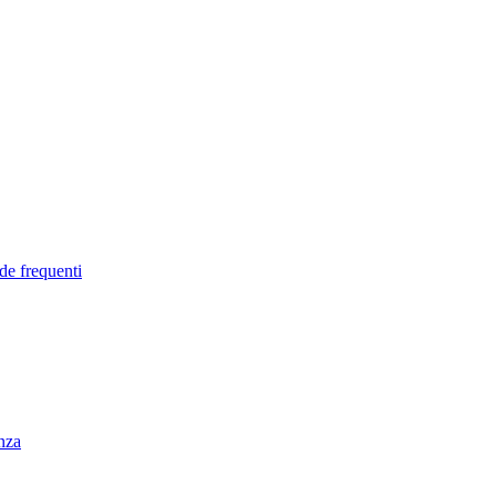
de frequenti
enza