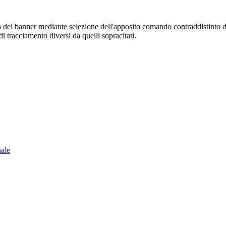
sura del banner mediante selezione dell'apposito comando contraddistinto 
i tracciamento diversi da quelli sopracitati.
nale