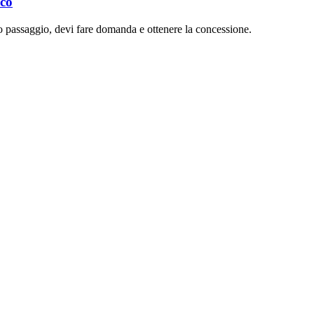
ico
co passaggio, devi fare domanda e ottenere la concessione.