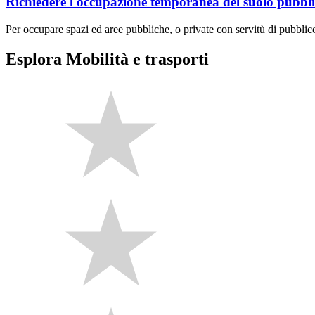
Richiedere l'occupazione temporanea del suolo pubbl
Per occupare spazi ed aree pubbliche, o private con servitù di pubbli
Esplora Mobilità e trasporti