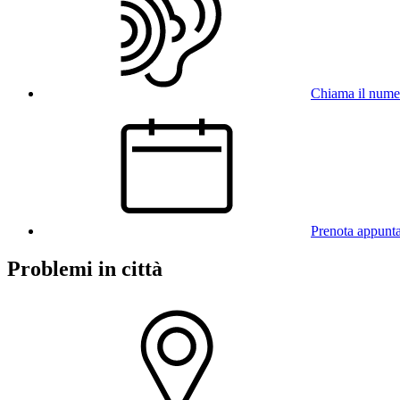
Chiama il num
Prenota appunt
Problemi in città