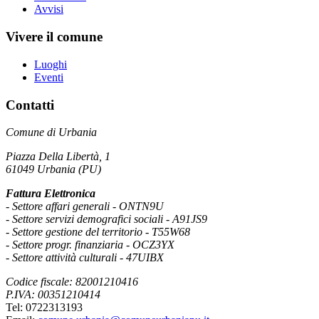
Avvisi
Vivere il comune
Luoghi
Eventi
Contatti
Comune di Urbania
Piazza Della Libertà, 1
61049 Urbania (PU)
Fattura Elettronica
- Settore affari generali - ONTN9U
- Settore servizi demografici sociali - A91JS9
- Settore gestione del territorio - T55W68
- Settore progr. finanziaria - OCZ3YX
- Settore attività culturali - 47UIBX
Codice fiscale: 82001210416
P.IVA: 00351210414
Tel: 0722313193