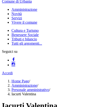
Comune di Urbania
Amministrazione
Novità
Servizi
Vivere il comune
Cultura e Turismo
Benessere Sociale
Tributi e bilancio
Tutti gli argomenti...
Seguici su
Accedi
Home Page
/
Amministrazione
/
Personale amministrativo
/
Iacurti Valentina
Iacurti Valentina