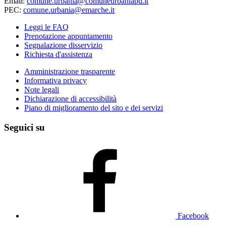
Email:
comune.urbania@comuneurbaniapu.it
PEC:
comune.urbania@emarche.it
Leggi le FAQ
Prenotazione appuntamento
Segnalazione disservizio
Richiesta d'assistenza
Amministrazione trasparente
Informativa privacy
Note legali
Dichiarazione di accessibilità
Piano di miglioramento del sito e dei servizi
Seguici su
Facebook