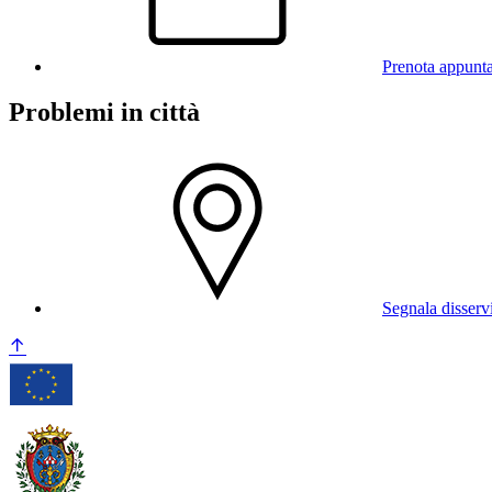
Prenota appunt
Problemi in città
Segnala disserv