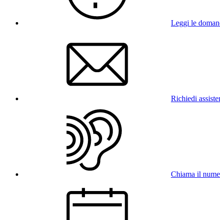
Leggi le doman
Richiedi assist
Chiama il num