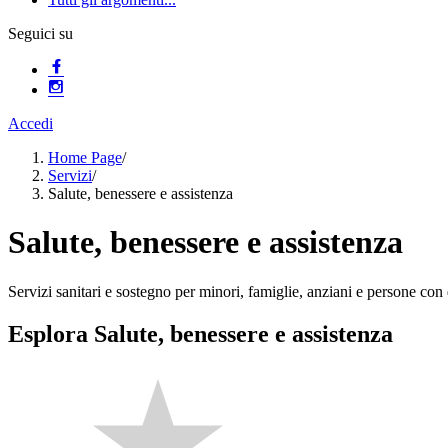
Seguici su
Accedi
Home Page
/
Servizi
/
Salute, benessere e assistenza
Salute, benessere e assistenza
Servizi sanitari e sostegno per minori, famiglie, anziani e persone con d
Esplora Salute, benessere e assistenza