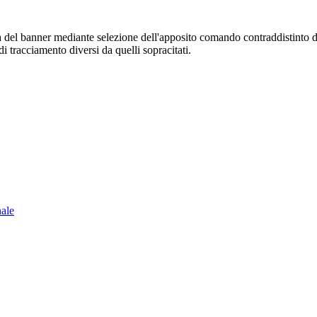
sura del banner mediante selezione dell'apposito comando contraddistinto 
i tracciamento diversi da quelli sopracitati.
nale