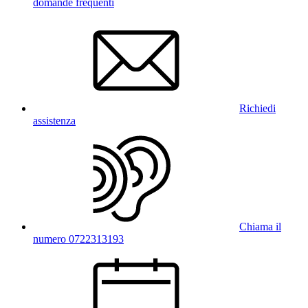
domande frequenti
Richiedi
assistenza
Chiama il
numero 0722313193