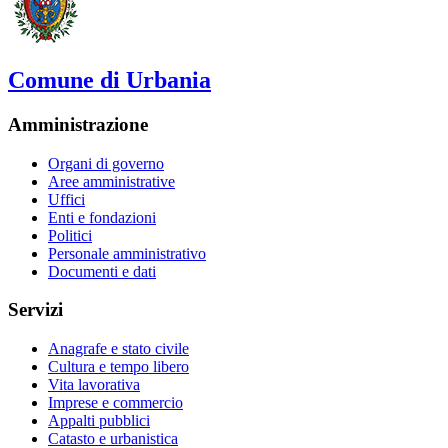
Comune di Urbania
Amministrazione
Organi di governo
Aree amministrative
Uffici
Enti e fondazioni
Politici
Personale amministrativo
Documenti e dati
Servizi
Anagrafe e stato civile
Cultura e tempo libero
Vita lavorativa
Imprese e commercio
Appalti pubblici
Catasto e urbanistica