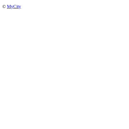
©
MyCity