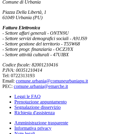
Comune di Urbania
Piazza Della Libertà, 1
61049 Urbania (PU)
Fattura Elettronica
- Settore affari generali - ONTN9U
- Settore servizi demografici sociali - A91JS9
- Settore gestione del territorio - T55W68
- Settore progr. finanziaria - OCZ3YX
- Settore attività culturali - 47UIBX
Codice fiscale: 82001210416
P.IVA: 00351210414
Tel: 0722313193
Email:
comune.urbania@comuneurbaniapu.it
PEC:
comune.urbania@emarche.it
Leggi le FAQ
Prenotazione appuntamento
Segnalazione disservizio
Richiesta d'assistenza
Amministrazione trasparente
Informativa privacy
Note legali