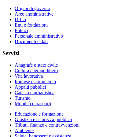
Organi di governo
Aree amministrative
Uffici
Enti e fondazioni
Politici
Personale amministrativo
Documenti e dati
Servizi
Anagrafe e stato civile
Cultura e tempo libero
Vita lavorativa
Imprese e commercio
Appalti pubblici
Catasto e urbanistica
Turismo
Mobilità e trasporti
Educazione e formazione
Giustizia e sicurezza pubblica
Tributi, finanze e contravvenzioni
Ambiente
Salute, benessere e assistenza