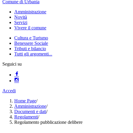
Comune di Urbania
Amministrazione
Novità
Servizi
Vivere il comune
Cultura e Turismo
Benessere Sociale
Tributi e bilancio
Tutti gli argomenti...
Seguici su
Accedi
Home Page
/
Amministrazione
/
Documenti e dati
/
Regolamenti
/
Regolamento pubblicazione delibere