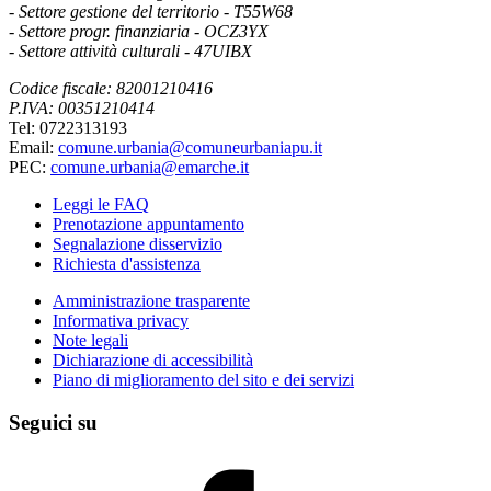
- Settore gestione del territorio - T55W68
- Settore progr. finanziaria - OCZ3YX
- Settore attività culturali - 47UIBX
Codice fiscale: 82001210416
P.IVA: 00351210414
Tel: 0722313193
Email:
comune.urbania@comuneurbaniapu.it
PEC:
comune.urbania@emarche.it
Leggi le FAQ
Prenotazione appuntamento
Segnalazione disservizio
Richiesta d'assistenza
Amministrazione trasparente
Informativa privacy
Note legali
Dichiarazione di accessibilità
Piano di miglioramento del sito e dei servizi
Seguici su