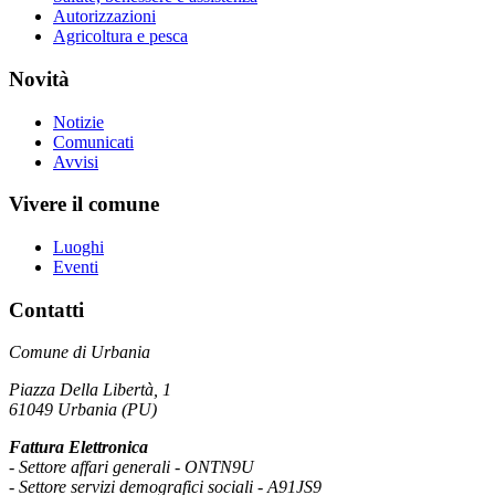
Autorizzazioni
Agricoltura e pesca
Novità
Notizie
Comunicati
Avvisi
Vivere il comune
Luoghi
Eventi
Contatti
Comune di Urbania
Piazza Della Libertà, 1
61049 Urbania (PU)
Fattura Elettronica
- Settore affari generali - ONTN9U
- Settore servizi demografici sociali - A91JS9