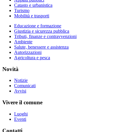
Catasto e urbanistica
Turismo
Mobilità e trasporti
Educazione e formazione
Giustizia e sicurezza pubblica
Tributi, finanze e contravvenzioni
Ambiente
Salute, benessere e assistenza
Autorizzazioni
Agricoltura e pesca
Novità
Notizie
Comunicati
Avvisi
Vivere il comune
Luoghi
Eventi
Contatti