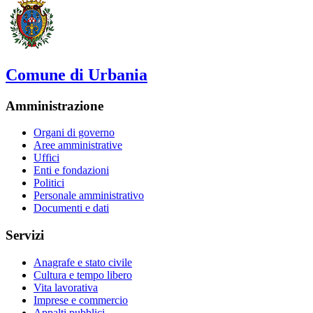
Comune di Urbania
Amministrazione
Organi di governo
Aree amministrative
Uffici
Enti e fondazioni
Politici
Personale amministrativo
Documenti e dati
Servizi
Anagrafe e stato civile
Cultura e tempo libero
Vita lavorativa
Imprese e commercio
Appalti pubblici