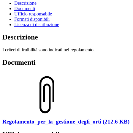
Descrizione
Documenti
Ufficio responsabile
Formati disponibili
Licenza di distribuzione
Descrizione
I criteri di fruibilità sono indicati nel regolamento.
Documenti
Regolamento_per_la_gestione_degli_orti (212.6 KB)