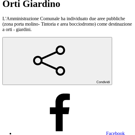
Orti Giardino
L'Amministrazione Comunale ha individuato due aree pubbliche
(zona porta molino- Tintoria e area bocciodromo) come destinazione
a orti - giardini.
Condividi
Facebook