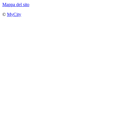
Mappa del sito
©
MyCity