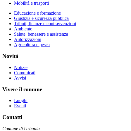
Mobilità e trasporti
Educazione e formazione
Giustizia e sicurezza pubblica
Tributi, finanze e contravvenzioni
Ambiente
Salute, benessere e assistenza
Autorizzazioni
Agricoltura e pesca
Novità
Notizie
Comunicati
Avvisi
Vivere il comune
Luoghi
Eventi
Contatti
Comune di Urbania