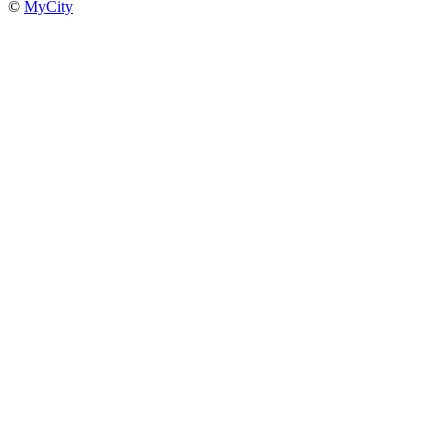
©
MyCity