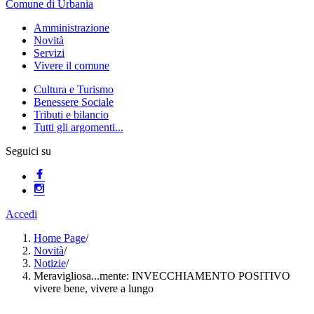
Comune di Urbania
Amministrazione
Novità
Servizi
Vivere il comune
Cultura e Turismo
Benessere Sociale
Tributi e bilancio
Tutti gli argomenti...
Seguici su
Accedi
Home Page
/
Novità
/
Notizie
/
Meravigliosa...mente: INVECCHIAMENTO POSITIVO
vivere bene, vivere a lungo