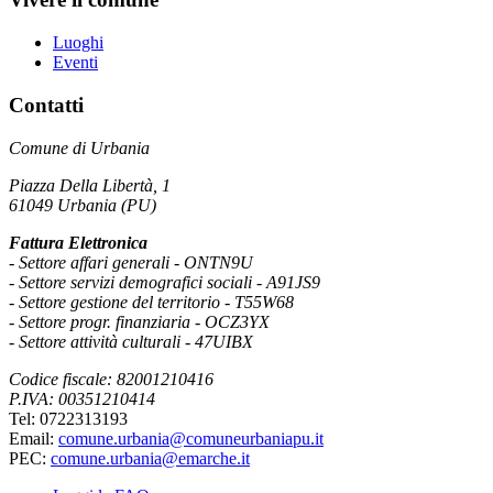
Luoghi
Eventi
Contatti
Comune di Urbania
Piazza Della Libertà, 1
61049 Urbania (PU)
Fattura Elettronica
- Settore affari generali - ONTN9U
- Settore servizi demografici sociali - A91JS9
- Settore gestione del territorio - T55W68
- Settore progr. finanziaria - OCZ3YX
- Settore attività culturali - 47UIBX
Codice fiscale: 82001210416
P.IVA: 00351210414
Tel: 0722313193
Email:
comune.urbania@comuneurbaniapu.it
PEC:
comune.urbania@emarche.it