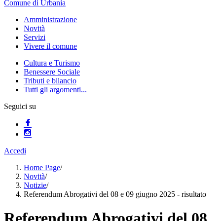
Comune di Urbania
Amministrazione
Novità
Servizi
Vivere il comune
Cultura e Turismo
Benessere Sociale
Tributi e bilancio
Tutti gli argomenti...
Seguici su
Accedi
Home Page
/
Novità
/
Notizie
/
Referendum Abrogativi del 08 e 09 giugno 2025 - risultato
Referendum Abrogativi del 08