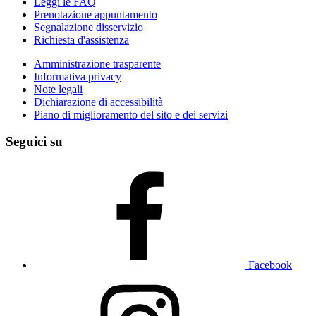
Leggi le FAQ
Prenotazione appuntamento
Segnalazione disservizio
Richiesta d'assistenza
Amministrazione trasparente
Informativa privacy
Note legali
Dichiarazione di accessibilità
Piano di miglioramento del sito e dei servizi
Seguici su
Facebook