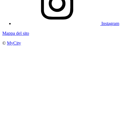
Instagram
Mappa del sito
©
MyCity