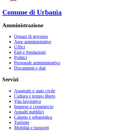
Comune di Urbania
Amministrazione
Organi di governo
Aree amministrative
Uffici
Enti e fondazioni
Politici
Personale amministrativo
Documenti e dati
Servizi
Anagrafe e stato civile
Cultura e tempo libero
Vita lavorativa
Imprese e commercio
Appalti pubblici
Catasto e urbanistica
Turismo
Mobilità e trasporti