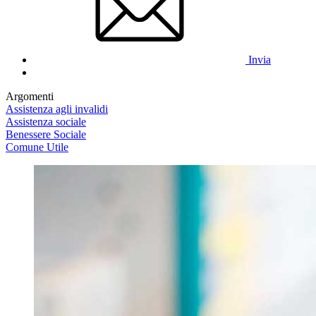
Invia
Argomenti
Assistenza agli invalidi
Assistenza sociale
Benessere Sociale
Comune Utile